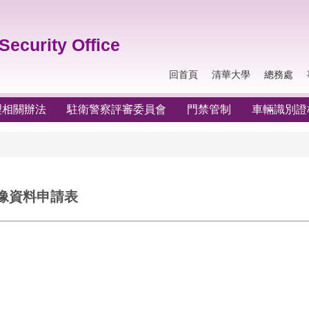
ecurity Office
回首頁
清華大學
總務處
理相關辦法
駐衛警察評審委員會
門禁管制
車輛識別證核
像資料申請表