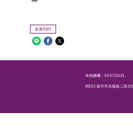
友善列印
本校總機：03-5715131
30013 新竹市光復路二段101號 直撥