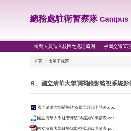
跳
到
主
總務處駐衛警察隊
Campus S
要
內
容
區
檢警人員進入校園之處理原則
校園交通管
首頁
表單下載區
９、國立清華大學調閱錄影監視系統影
國立清華大學駐警隊監視器調閱申請表.doc
國立清華大學駐警隊監視器調閱申請表.odt
國立清華大學駐警隊監視器調閱申請表.pdf