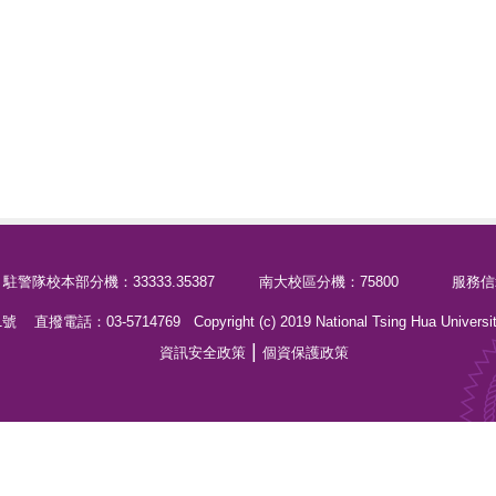
 駐警隊校本部分機：33333.35387 南大校區分機：75800 服務信箱：guar
電話：03-5714769 Copyright (c) 2019 National Tsing Hua Universi
|
資訊安全政策
個資保護政策